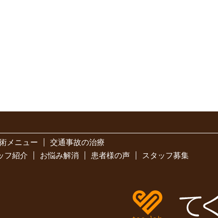
術メニュー
交通事故の治療
ッフ紹介
お悩み解消
患者様の声
スタッフ募集