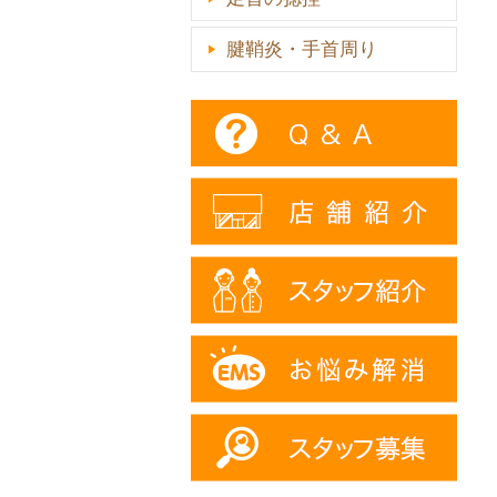
腱鞘炎・手首周り