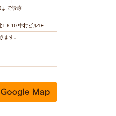
0まで診療
1-6-10 中村ビル1F
きます。