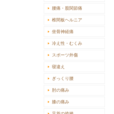
腰痛・股関節痛
椎間板ヘルニア
坐骨神経痛
冷え性・むくみ
スポーツ外傷
寝違え
ぎっくり腰
肘の痛み
膝の痛み
足首の捻挫