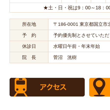
★土・日・祝は9：00～18：0
所在地
〒186-0001 東京都国立市北
予 約
予約優先制とさせていただ
休診日
水曜日午前・年末年始
院 長
菅沼 洸樹