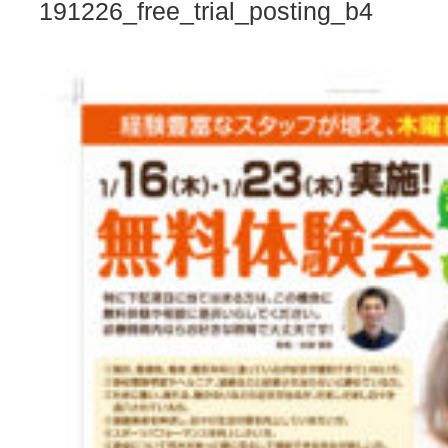
191226_free_trial_posting_b4