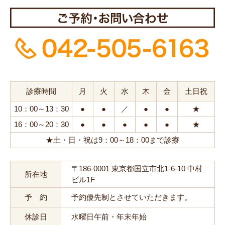
診療時間
月
火
水
木
金
土日祝
10：00～13：30
●
●
／
●
●
★
16：00～20：30
●
●
●
●
●
★
★土・日・祝は9：00～18：00まで診療
〒186-0001 東京都国立市北1-6-10 中村
所在地
ビル1F
予 約
予約優先制とさせていただきます。
休診日
水曜日午前・年末年始