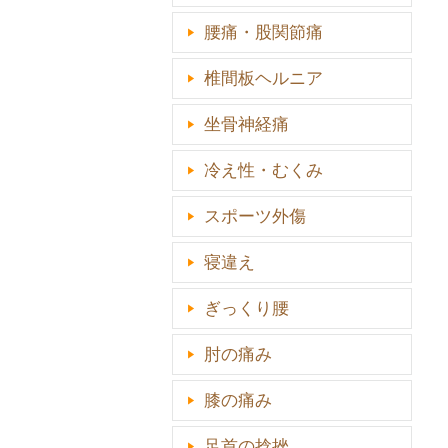
腰痛・股関節痛
椎間板ヘルニア
坐骨神経痛
冷え性・むくみ
スポーツ外傷
寝違え
ぎっくり腰
肘の痛み
膝の痛み
足首の捻挫