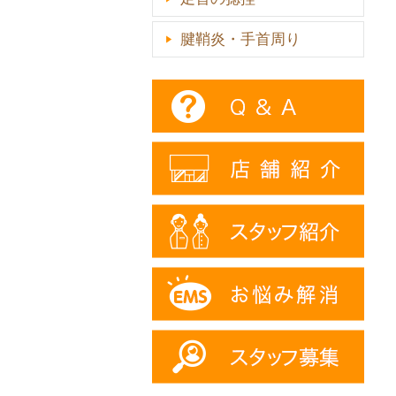
腱鞘炎・手首周り