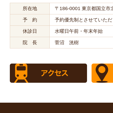
所在地
〒186-0001 東京都国立市北
予 約
予約優先制とさせていただ
休診日
水曜日午前・年末年始
院 長
菅沼 洸樹