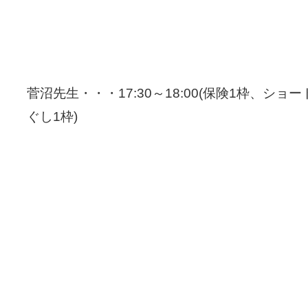
菅沼先生・・・17:30～18:00(保険1枠、シ
ぐし1枠)