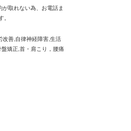
約が取れない為、お電話ま
す。
改善,自律神経障害,生活
骨盤矯正,首・肩こり，腰痛