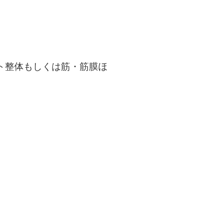
ョート整体もしくは筋・筋膜ほ