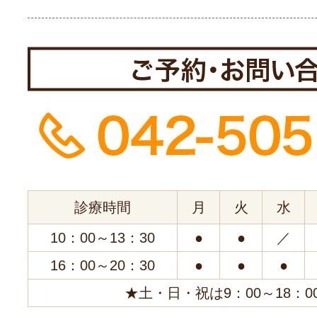
診療時間
月
火
水
10：00～13：30
●
●
／
16：00～20：30
●
●
●
★土・日・祝は9：00～18：0