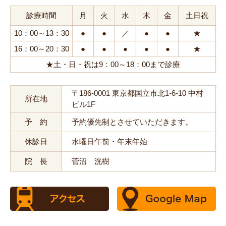
診療時間
月
火
水
木
金
土日祝
10：00～13：30
●
●
／
●
●
★
16：00～20：30
●
●
●
●
●
★
★土・日・祝は9：00～18：00まで診療
〒186-0001 東京都国立市北1-6-10 中村
所在地
ビル1F
予 約
予約優先制とさせていただきます。
休診日
水曜日午前・年末年始
院 長
菅沼 洸樹