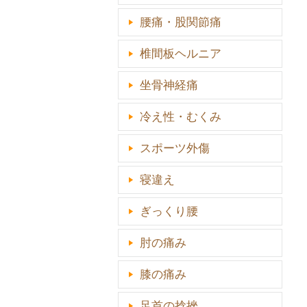
腰痛・股関節痛
椎間板ヘルニア
坐骨神経痛
冷え性・むくみ
スポーツ外傷
寝違え
ぎっくり腰
肘の痛み
膝の痛み
足首の捻挫