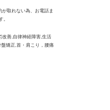
約が取れない為、お電話ま
す。
改善,自律神経障害,生活
骨盤矯正,首・肩こり，腰痛