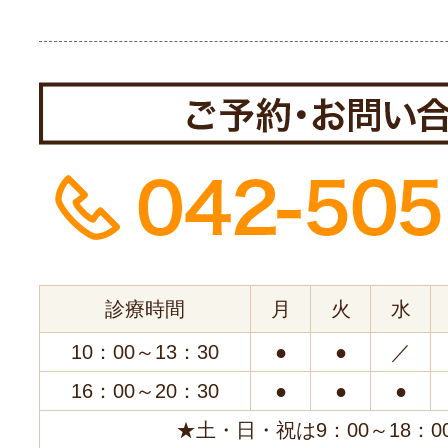
診療時間
月
火
水
10：00～13：30
●
●
／
16：00～20：30
●
●
●
★土・日・祝は9：00～18：0