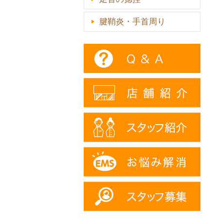
腱鞘炎・手首周り