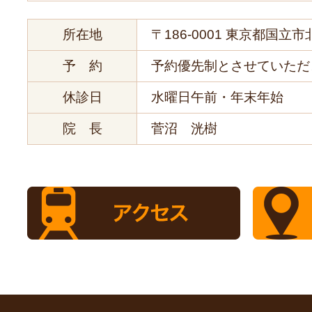
所在地
〒186-0001 東京都国立市北
予 約
予約優先制とさせていただ
休診日
水曜日午前・年末年始
院 長
菅沼 洸樹