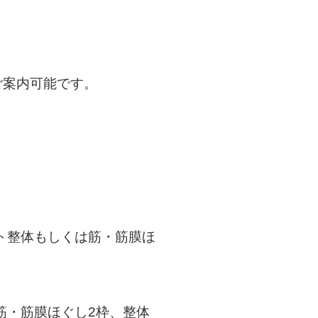
間でご案内可能です。
ョート整体もしくは筋・筋膜ほ
くは筋・筋膜ほぐし2枠、整体