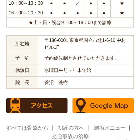
10：00～13：30
●
●
／
●
●
★
16：00～20：30
●
●
●
●
●
★
★土・日・祝は9：00～18：00まで診療
〒186-0001 東京都国立市北1-6-10 中村
所在地
ビル1F
予 約
予約優先制とさせていただきます。
休診日
水曜日午前・年末年始
院 長
菅沼 洸樹
すべては骨盤から
初診の方へ
施術メニュー
交通事故の治療