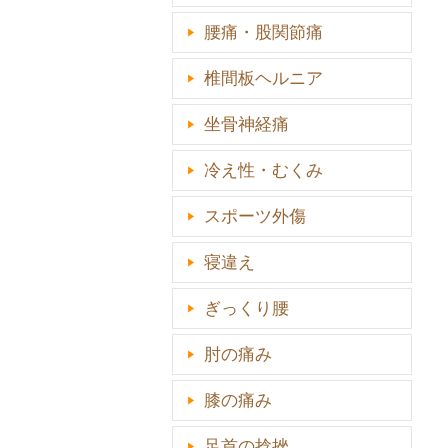
腰痛・股関節痛
椎間板ヘルニア
坐骨神経痛
冷え性・むくみ
スポーツ外傷
寝違え
ぎっくり腰
肘の痛み
膝の痛み
足首の捻挫