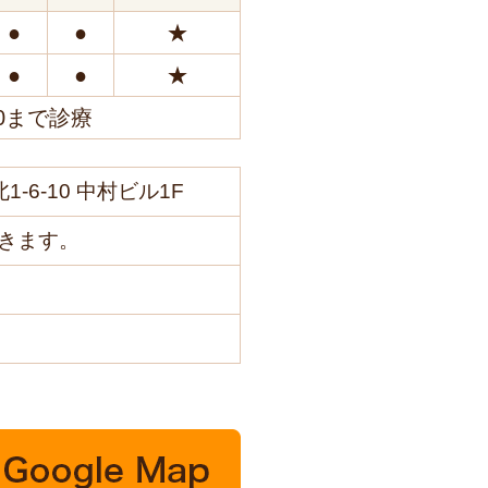
●
●
★
●
●
★
0まで診療
1-6-10 中村ビル1F
きます。