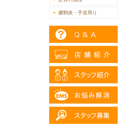
腱鞘炎・手首周り