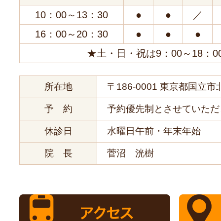
10：00～13：30
●
●
／
16：00～20：30
●
●
●
★土・日・祝は9：00～18：0
所在地
〒186-0001 東京都国立市北
予 約
予約優先制とさせていただ
休診日
水曜日午前・年末年始
院 長
菅沼 洸樹