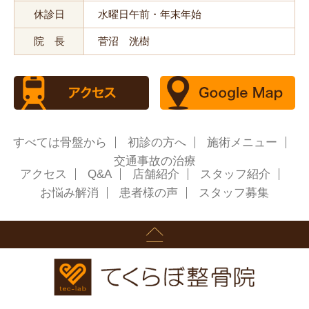
休診日
水曜日午前・年末年始
院 長
菅沼 洸樹
すべては骨盤から
初診の方へ
施術メニュー
交通事故の治療
アクセス
Q&A
店舗紹介
スタッフ紹介
お悩み解消
患者様の声
スタッフ募集