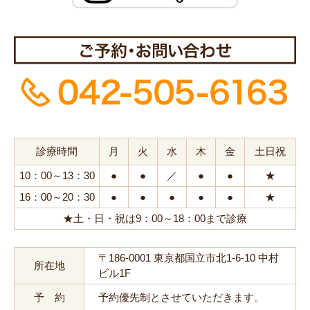
診療時間
月
火
水
木
金
土日祝
10：00～13：30
●
●
／
●
●
★
16：00～20：30
●
●
●
●
●
★
★土・日・祝は9：00～18：00まで診療
〒186-0001 東京都国立市北1-6-10 中村
所在地
ビル1F
予 約
予約優先制とさせていただきます。