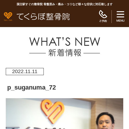
国立駅すぐの整骨院 骨盤歪み・痛み・コリなど様々な症状に対応致します
2022.11.11
p_suganuma_72