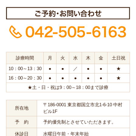
診療時間
月
火
水
木
金
土日祝
10：00～13：30
●
●
／
●
●
★
16：00～20：30
●
●
●
●
●
★
★土・日・祝は9：00～18：00まで診療
〒186-0001 東京都国立市北1-6-10 中村
所在地
ビル1F
予 約
予約優先制とさせていただきます。
休診日
水曜日午前・年末年始