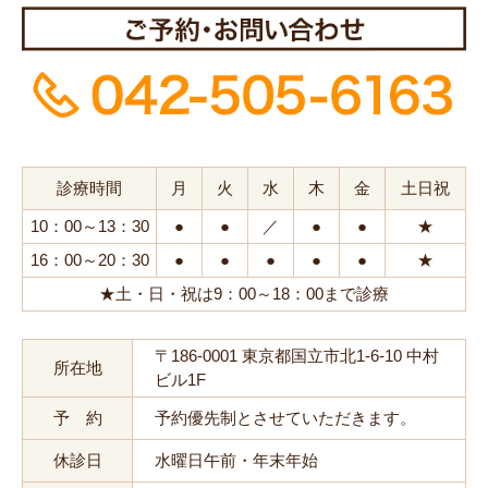
診療時間
月
火
水
木
金
土日祝
10：00～13：30
●
●
／
●
●
★
16：00～20：30
●
●
●
●
●
★
★土・日・祝は9：00～18：00まで診療
〒186-0001 東京都国立市北1-6-10 中村
所在地
ビル1F
予 約
予約優先制とさせていただきます。
休診日
水曜日午前・年末年始