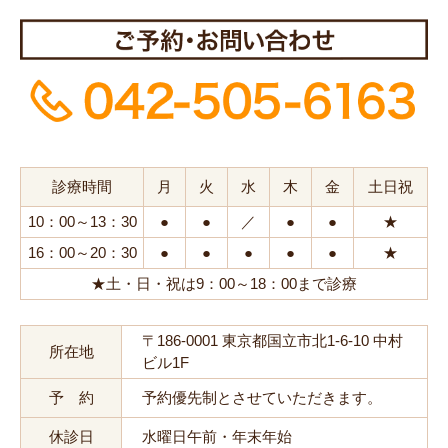
診療時間
月
火
水
木
金
土日祝
10：00～13：30
●
●
／
●
●
★
16：00～20：30
●
●
●
●
●
★
★土・日・祝は9：00～18：00まで診療
〒186-0001 東京都国立市北1-6-10 中村
所在地
ビル1F
予 約
予約優先制とさせていただきます。
休診日
水曜日午前・年末年始